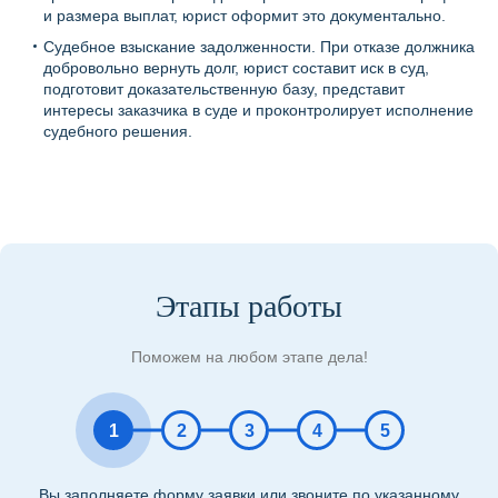
и размера выплат, юрист оформит это документально.
Судебное взыскание задолженности. При отказе должника
добровольно вернуть долг, юрист составит иск в суд,
подготовит доказательственную базу, представит
интересы заказчика в суде и проконтролирует исполнение
судебного решения.
Этапы работы
Поможем на любом этапе дела!
1
2
3
4
5
Вы заполняете форму заявки или звоните по указанному