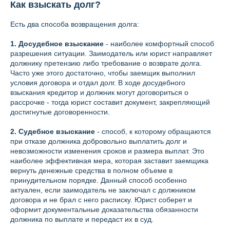
Как взыскать долг?
Есть два способа возвращения долга:
1. Досудебное взыскание
- наиболее комфортный способ
разрешения ситуации. Заимодатель или юрист направляет
должнику претензию либо требование о возврате долга.
Часто уже этого достаточно, чтобы заемщик выполнил
условия договора и отдал долг. В ходе досудебного
взыскания кредитор и должник могут договориться о
рассрочке - тогда юрист составит документ, закрепляющий
достигнутые договоренности.
2. Судебное взыскание
- способ, к которому обращаются
при отказе должника добровольно выплатить долг и
невозможности изменения сроков и размера выплат. Это
наиболее эффективная мера, которая заставит заемщика
вернуть денежные средства в полном объеме в
принудительном порядке. Данный способ особенно
актуален, если заимодатель не заключал с должником
договора и не брал с него расписку. Юрист соберет и
оформит документальные доказательства обязанности
должника по выплате и передаст их в суд.