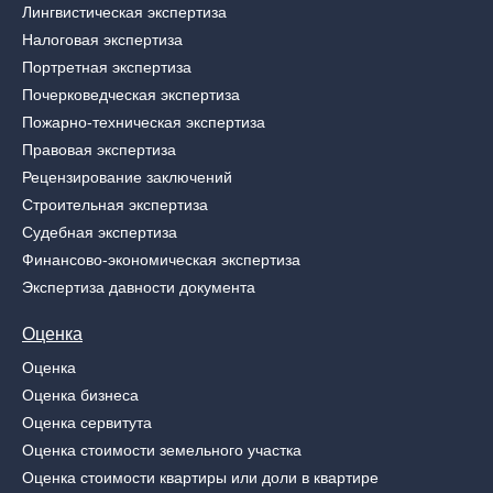
Лингвистическая экспертиза
Налоговая экспертиза
Портретная экспертиза
Почерковедческая экспертиза
Пожарно-техническая экспертиза
Правовая экспертиза
Рецензирование заключений
Строительная экспертиза
Судебная экспертиза
Финансово-экономическая экспертиза
Экспертиза давности документа
Оценка
Оценка
Оценка бизнеса
Оценка сервитута
Оценка стоимости земельного участка
Оценка стоимости квартиры или доли в квартире