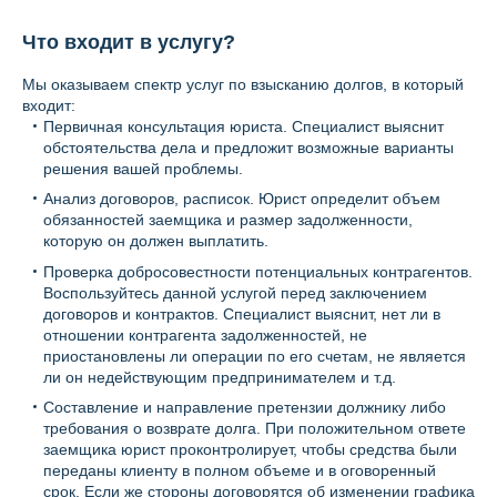
Что входит в услугу?
Мы оказываем спектр услуг по взысканию долгов, в который
входит:
Первичная консультация юриста. Специалист выяснит
обстоятельства дела и предложит возможные варианты
решения вашей проблемы.
Анализ договоров, расписок. Юрист определит объем
обязанностей заемщика и размер задолженности,
которую он должен выплатить.
Проверка добросовестности потенциальных контрагентов.
Воспользуйтесь данной услугой перед заключением
договоров и контрактов. Специалист выяснит, нет ли в
отношении контрагента задолженностей, не
приостановлены ли операции по его счетам, не является
ли он недействующим предпринимателем и т.д.
Составление и направление претензии должнику либо
требования о возврате долга. При положительном ответе
заемщика юрист проконтролирует, чтобы средства были
переданы клиенту в полном объеме и в оговоренный
срок. Если же стороны договорятся об изменении графика