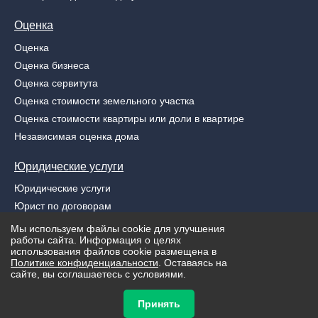
Оценка
Оценка
Оценка бизнеса
Оценка сервитута
Оценка стоимости земельного участка
Оценка стоимости квартиры или доли в квартире
Независимая оценка дома
Юридические услуги
Юридические услуги
Юрист по договорам
Узаконение самовольных строений
Мы используем файлы cookie для улучшения
работы сайта. Информация о целях
Защита интеллектуальной собственности
использования файлов cookie размещена в
Юридическая услуга по взысканию задолженности
Политике конфиденциальности
. Оставаясь на
сайте, вы соглашаетесь с условиями.
© «Pravur» 2026
Принять