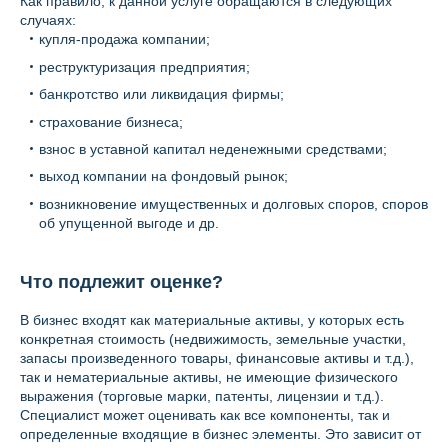
Как правило, к данной услуге обращаются в следующих
случаях:
купля-продажа компании;
реструктуризация предприятия;
банкротство или ликвидация фирмы;
страхование бизнеса;
взнос в уставной капитал неденежными средствами;
выход компании на фондовый рынок;
возникновение имущественных и долговых споров, споров
об упущенной выгоде и др.
Что подлежит оценке?
В бизнес входят как материальные активы, у которых есть
конкретная стоимость (недвижимость, земельные участки,
запасы произведенного товары, финансовые активы и т.д.),
так и нематериальные активы, не имеющие физического
выражения (торговые марки, патенты, лицензии и т.д.).
Специалист может оценивать как все компоненты, так и
определенные входящие в бизнес элементы. Это зависит от