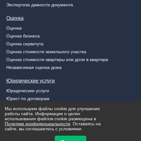
Экспертиза давности документа
Оценка
Оценка
Оценка бизнеса
Оценка сервитута
Оценка стоимости земельного участка
Оценка стоимости квартиры или доли в квартире
Независимая оценка дома
Юридические услуги
Юридические услуги
Юрист по договорам
Узаконение самовольных строений
Мы используем файлы cookie для улучшения
работы сайта. Информация о целях
Защита интеллектуальной собственности
использования файлов cookie размещена в
Юридическая услуга по взысканию задолженности
Политике конфиденциальности
. Оставаясь на
сайте, вы соглашаетесь с условиями.
© «Pravur» 2026