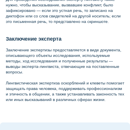
нужно, чтобы высказывание, вызвавшее конфликт, было
зафиксировано — если это устная речь, то записано на
диктофон или со слов свидетелей на другой носитель; если
это письменная речь, то представлено на скриншоте.
Заключение эксперта
Заключение экспертизы предоставляется в виде документа,
описывающего объекты исследования, используемые
методы, ход исследования и полученные результаты —
выводы эксперта-лингвиста, отвечающие на поставленные
вопросы.
Лингвистическая экспертиза оскорблений и клеветы помогает
защищать права человека, поддерживать профессионализм
и этичность в общении, а также устанавливать законность тех
или иных высказываний в различных сферах жизни.