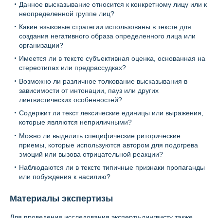
Данное высказывание относится к конкретному лицу или к
неопределенной группе лиц?
Какие языковые стратегии использованы в тексте для
создания негативного образа определенного лица или
организации?
Имеется ли в тексте субъективная оценка, основанная на
стереотипах или предрассудках?
Возможно ли различное толкование высказывания в
зависимости от интонации, пауз или других
лингвистических особенностей?
Содержит ли текст лексические единицы или выражения,
которые являются неприличными?
Можно ли выделить специфические риторические
приемы, которые используются автором для подогрева
эмоций или вызова отрицательной реакции?
Наблюдаются ли в тексте типичные признаки пропаганды
или побуждения к насилию?
Материалы экспертизы
Для проведения исследования эксперту-лингвисту также