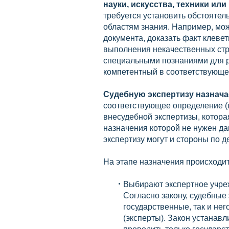
науки, искусства, техники или
требуется установить обстоятел
областям знания. Например, мо
документа, доказать факт клеве
выполнения некачественных стро
специальными познаниями для р
компетентный в соответствующей
Судебную экспертизу назначае
соответствующее определение (п
внесудебной экспертизы, котор
назначения которой не нужен д
экспертизу могут и стороны по д
На этапе назначения происходи
Выбирают экспертное учреж
Согласно закону, судебные 
государственные, так и не
(эксперты). Закон устанавл