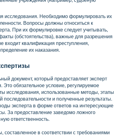
твенные учреждения (например, судбеную
для исследования. Необходимо формулировать их
сленности. Вопросы должны относиться к
рта. При их формулировке следует учитывать,
 факты (обстоятельства), важные для разрешения
 не входит квалификация преступления,
пределение их наказания.
кспертизы
ный документ, который предоставляет эксперт
. Это обязательное условие, регулируемое
кты исследования, использованные методы, этапы
й последовательности и полученные результаты.
оды эксперта в форме ответов на интересующие
осы. За предоставление заведомо ложного
вную ответственность.
, составленное в соответствии с требованиями