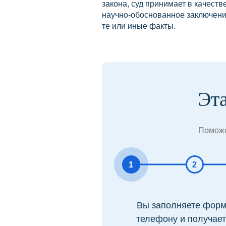
закона, суд принимает в качест
научно-обоснованное заключени
те или иные факты.
Эт
Поможе
1
2
Вы заполняете форму
телефону и получает