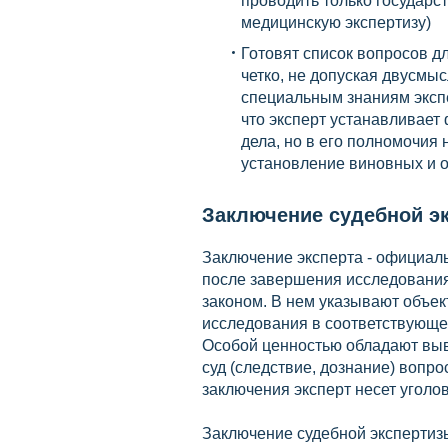
проводить только государс
медицинскую экспертизу)
Готовят список вопросов 
четко, не допуская двусмы
специальным знаниям экспе
что эксперт устанавливает
дела, но в его полномочия
установление виновных и о
Заключение судебной э
Заключение эксперта - официаль
после завершения исследования
законом. В нем указывают объе
исследования в соответствующе
Особой ценностью обладают выв
суд (следствие, дознание) вопр
заключения эксперт несет уголо
Заключение судебной экспертизы