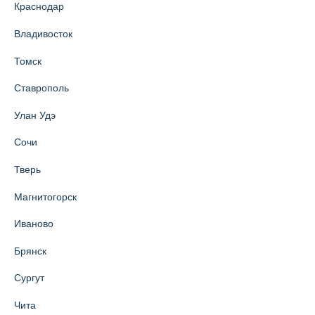
Краснодар
Владивосток
Томск
Ставрополь
Улан Удэ
Сочи
Тверь
Магнитогорск
Иваново
Брянск
Сургут
Чита